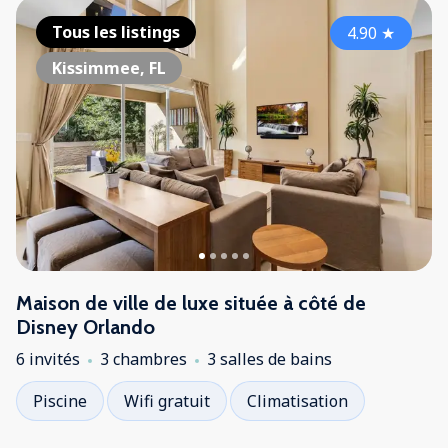
Tous les listings
4.90
★
Kissimmee, FL
Maison de ville de luxe située à côté de
Disney Orlando
6 invités
3 chambres
3 salles de bains
Piscine
Wifi gratuit
Climatisation