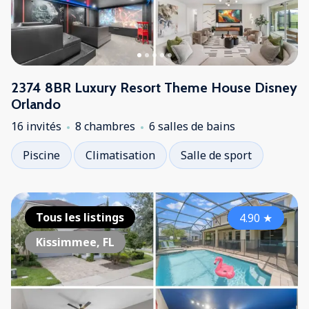
2374 8BR Luxury Resort Theme House Disney
Orlando
16 invités
8 chambres
6 salles de bains
Piscine
Climatisation
Salle de sport
Tous les listings
4.90
★
Kissimmee, FL