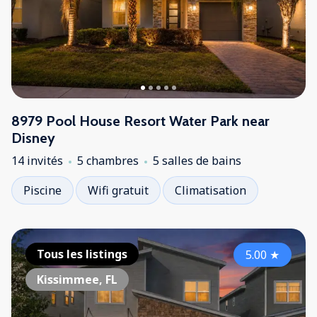
8979 Pool House Resort Water Park near
Disney
14 invités
5 chambres
5 salles de bains
Piscine
Wifi gratuit
Climatisation
Tous les listings
5.00
★
Kissimmee, FL