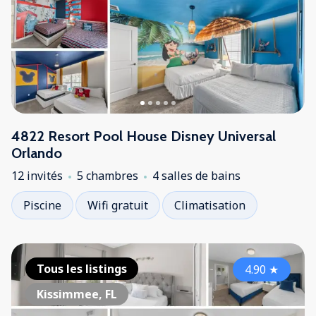
4822 Resort Pool House Disney Universal
Orlando
12 invités
5 chambres
4 salles de bains
Piscine
Wifi gratuit
Climatisation
Tous les listings
4.90
★
Kissimmee, FL