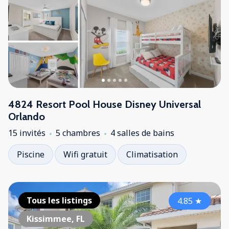
4824 Resort Pool House Disney Universal
Orlando
15 invités
5 chambres
4 salles de bains
Piscine
Wifi gratuit
Climatisation
Tous les listings
4.85
★
Kissimmee, FL