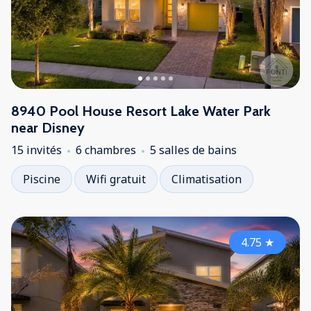
8940 Pool House Resort Lake Water Park
near Disney
15 invités
6 chambres
5 salles de bains
Piscine
Wifi gratuit
Climatisation
4.75
★