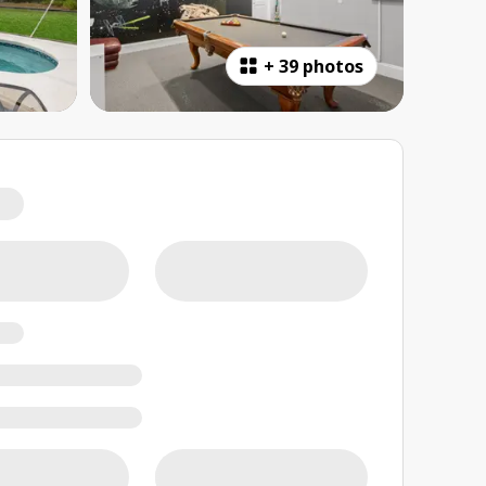
+
39 photos