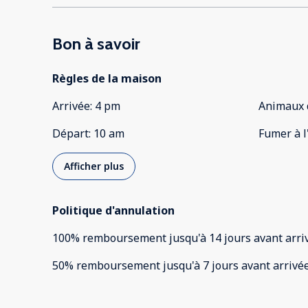
Bon à savoir
Règles de la maison
Arrivée
:
4 pm
Animaux 
Départ
:
10 am
Fumer à l
Afficher plus
Politique d'annulation
100
%
remboursement
jusqu'à
14 jours
avant
arri
50
%
remboursement
jusqu'à
7 jours
avant
arrivé