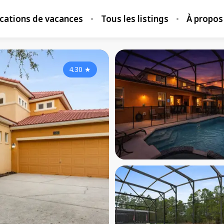
locations de vacances
Tous les listings
À propos
4.30
★