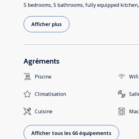
5 bedrooms, 5 bathrooms, fully equipped kitchen
Afficher plus
Agréments
Piscine
Wifi
Climatisation
Sall
Cuisine
Mach
Afficher tous les 66 équipements