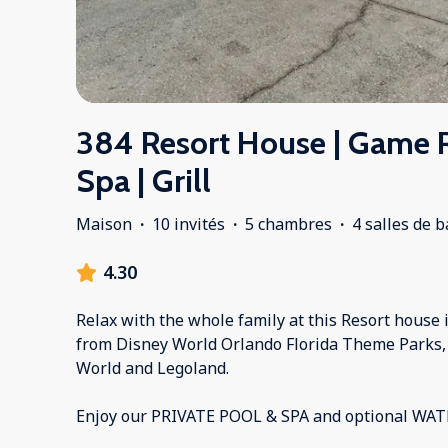
384 Resort House | Game 
Spa | Grill
Maison
·
10 invités
·
5 chambres
·
4 salles de b
4.30
Relax with the whole family at this Resort house 
from Disney World Orlando Florida Theme Parks, 
World and Legoland.
Enjoy our PRIVATE POOL & SPA and optional WAT