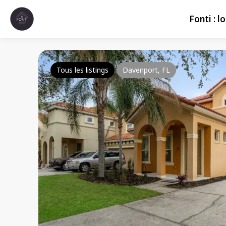
Fonti : 
Tous les listings
Davenport, FL