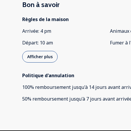
Bon à savoir
Règles de la maison
Arrivée
:
4 pm
Animaux 
Départ
:
10 am
Fumer à l
Afficher plus
Politique d'annulation
100
%
remboursement
jusqu'à
14 jours
avant
arri
50
%
remboursement
jusqu'à
7 jours
avant
arrivé