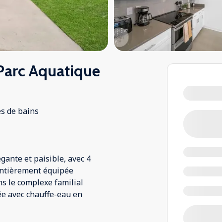
arc Aquatique
es de bains
gante et paisible, avec 4
 entièrement équipée
ns le complexe familial
vée avec chauffe-eau en