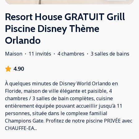
Resort House GRATUIT Grill
Piscine Disney Thème
Orlando
Maison
·
11 invités
·
4 chambres
·
3 salles de bains
4.90
À quelques minutes de Disney World Orlando en
Floride, maison de ville élégante et paisible, 4
chambres / 3 salles de bain complètes, cuisine
entièrement équipée pouvant accueillir jusqu'à 11
personnes, située dans le complexe familial
Champions Gate. Profitez de notre piscine PRIVÉE avec
CHAUFFE-EA
...