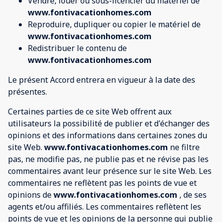
Vendre, louer ou sous-licencier du matériel de
www.fontivacationhomes.com
Reproduire, dupliquer ou copier le matériel de
www.fontivacationhomes.com
Redistribuer le contenu de
www.fontivacationhomes.com
Le présent Accord entrera en vigueur à la date des
présentes.
Certaines parties de ce site Web offrent aux
utilisateurs la possibilité de publier et d'échanger des
opinions et des informations dans certaines zones du
site Web.
www.fontivacationhomes.com
ne filtre
pas, ne modifie pas, ne publie pas et ne révise pas les
commentaires avant leur présence sur le site Web. Les
commentaires ne reflètent pas les points de vue et
opinions de
www.fontivacationhomes.com
, de ses
agents et/ou affiliés. Les commentaires reflètent les
points de vue et les opinions de la personne qui publie