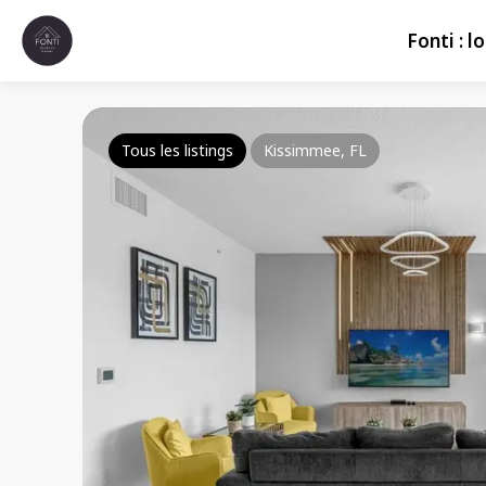
Fonti : 
Tous les listings
Kissimmee, FL