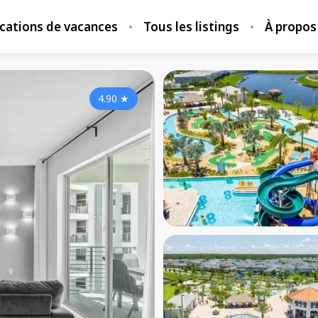
locations de vacances
Tous les listings
À propos
4.90
★