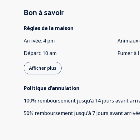
Bon à savoir
Règles de la maison
Arrivée
:
4 pm
Animaux 
Départ
:
10 am
Fumer à l
Afficher plus
Politique d'annulation
100
%
remboursement
jusqu'à
14 jours
avant
arri
50
%
remboursement
jusqu'à
7 jours
avant
arrivé