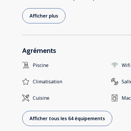
Afficher plus
Agréments
Piscine
Wifi
Climatisation
Sall
Cuisine
Mach
Afficher tous les 64 équipements