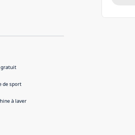
 gratuit
e de sport
ine à laver