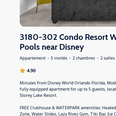
3180-302 Condo Resort W
Pools near Disney
Appartement
·
5 invités
·
2 chambres
·
2 salles
4.90
Minutes from Disney World Orlando Florida, Mod
fully equipped apartment for up to 5 guests, locat
Storey Lake Resort.
FREE Clubhouse & WATERPARK amenities: Heated P
Zone, Water Slides, Lazy River, Gym, Tiki Bar, Ice