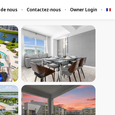
 de nous
Contactez-nous
Owner Login