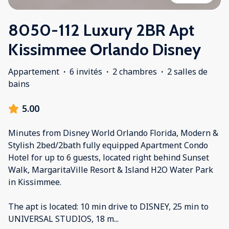
8050-112 Luxury 2BR Apt
Kissimmee Orlando Disney
Appartement
·
6 invités
·
2 chambres
·
2 salles de
bains
5.00
Minutes from Disney World Orlando Florida, Modern &
Stylish 2bed/2bath fully equipped Apartment Condo
Hotel for up to 6 guests, located right behind Sunset
Walk, MargaritaVille Resort & Island H2O Water Park
in Kissimmee.
The apt is located: 10 min drive to DISNEY, 25 min to
UNIVERSAL STUDIOS, 18 m
...