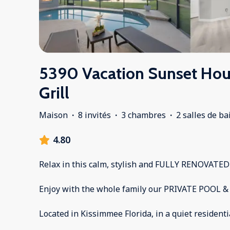
5390 Vacation Sunset Hous
Grill
Maison
·
8 invités
·
3 chambres
·
2 salles de ba
4.80
Relax in this calm, stylish and FULLY RENOVATED
Enjoy with the whole family our PRIVATE POOL &
Located in Kissimmee Florida, in a quiet resident