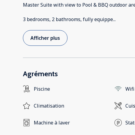
Master Suite with view to Pool & BBQ outdoor are
3 bedrooms, 2 bathrooms, fully equippe
...
Afficher plus
Agréments
Piscine
Wifi
Climatisation
Cui
Machine à laver
Stat