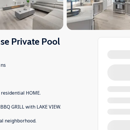
e Private Pool
ins
 residential HOME.
 BBQ GRILL with LAKE VIEW.
ial neighborhood.