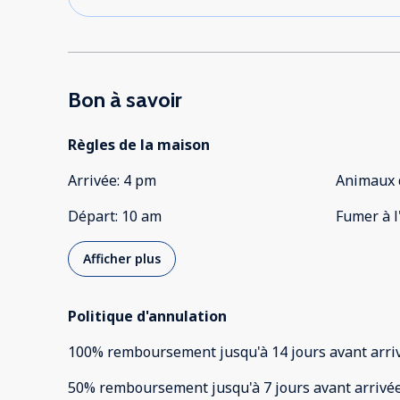
Bon à savoir
Règles de la maison
Arrivée
:
4 pm
Animaux 
Départ
:
10 am
Fumer à l
Afficher plus
Politique d'annulation
100
%
remboursement
jusqu'à
14 jours
avant
arri
50
%
remboursement
jusqu'à
7 jours
avant
arrivé