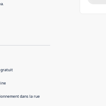
a.
 gratuit
sine
ionnement dans la rue