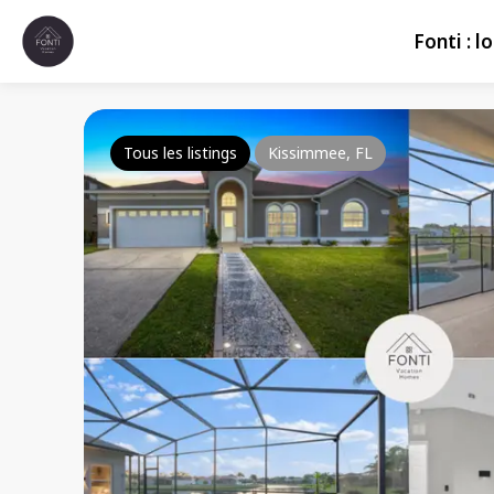
Fonti : 
Tous les listings
Kissimmee, FL