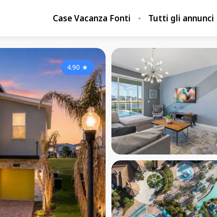
Case Vacanza Fonti
Tutti gli annunci
4.90
★