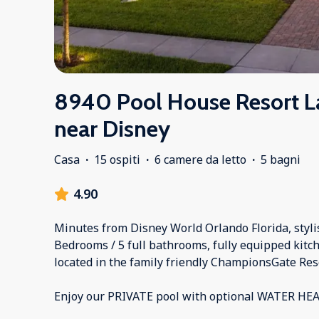
8940 Pool House Resort L
near Disney
Casa
·
15 ospiti
·
6 camere da letto
·
5 bagni
4.90
Minutes from Disney World Orlando Florida, styli
Bedrooms / 5 full bathrooms, fully equipped kitch
located in the family friendly ChampionsGate Res
Enjoy our PRIVATE pool with optional WATER HE