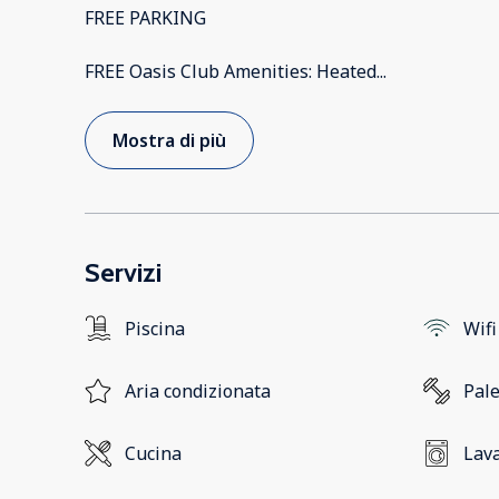
FREE PARKING
FREE Oasis Club Amenities: Heated
...
Mostra di più
Servizi
Piscina
Wifi
Aria condizionata
Pale
Cucina
Lava