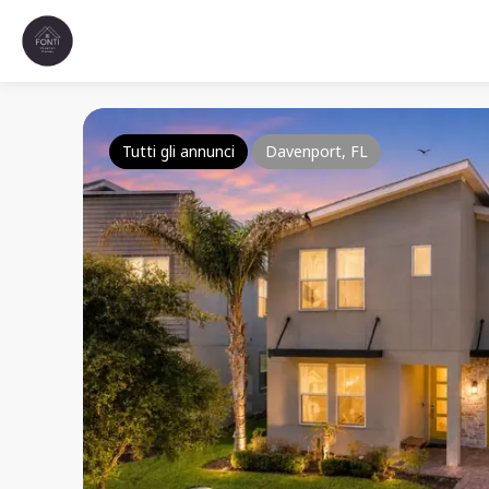
Tutti gli annunci
Davenport, FL