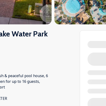
ake Water Park
sh & peaceful pool house, 6
en for up to 16 guests,
ort
ATER