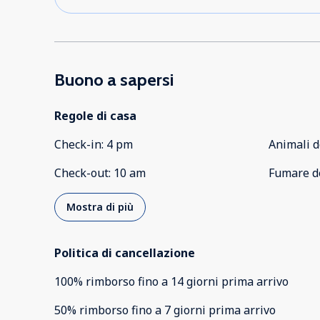
Buono a sapersi
Regole di casa
Check-in
:
4 pm
Animali d
Check-out
:
10 am
Fumare d
Mostra di più
Politica di cancellazione
100
%
rimborso
fino a
14 giorni
prima
arrivo
50
%
rimborso
fino a
7 giorni
prima
arrivo