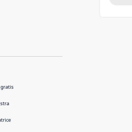
 gratis
stra
trice