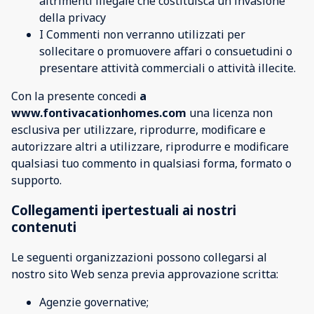
altrimenti illegale che costituisca un'invasione
della privacy
I Commenti non verranno utilizzati per
sollecitare o promuovere affari o consuetudini o
presentare attività commerciali o attività illecite.
Con la presente concedi
a
www.fontivacationhomes.com
una licenza non
esclusiva per utilizzare, riprodurre, modificare e
autorizzare altri a utilizzare, riprodurre e modificare
qualsiasi tuo commento in qualsiasi forma, formato o
supporto.
Collegamenti ipertestuali ai nostri
contenuti
Le seguenti organizzazioni possono collegarsi al
nostro sito Web senza previa approvazione scritta:
Agenzie governative;