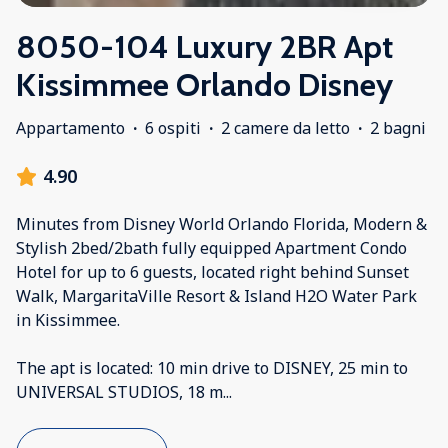
8050-104 Luxury 2BR Apt
Kissimmee Orlando Disney
Appartamento
·
6 ospiti
·
2 camere da letto
·
2 bagni
4.90
Minutes from Disney World Orlando Florida, Modern &
Stylish 2bed/2bath fully equipped Apartment Condo
Hotel for up to 6 guests, located right behind Sunset
Walk, MargaritaVille Resort & Island H2O Water Park
in Kissimmee.
The apt is located: 10 min drive to DISNEY, 25 min to
UNIVERSAL STUDIOS, 18 m
...