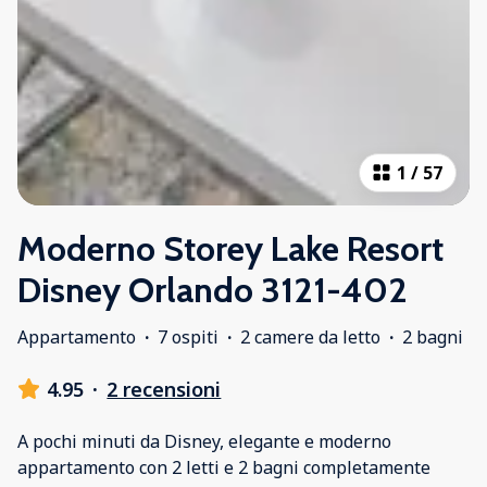
1
/
57
Moderno Storey Lake Resort
Disney Orlando 3121-402
Appartamento
·
7 ospiti
·
2 camere da letto
·
2 bagni
4.95
·
2 recensioni
A pochi minuti da Disney, elegante e moderno
appartamento con 2 letti e 2 bagni completamente