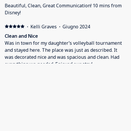
Beautiful, Clean, Great Communication! 10 mins from
Disney!
·
Kelli Graves
·
Giugno 2024
Clean and Nice
Was in town for my daughter’s volleyball tournament
and stayed here. The place was just as described. It
was decorated nice and was spacious and clean. Had
everything we needed. Enjoyed our stay!