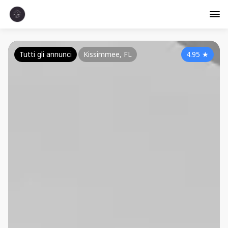
Tutti gli annunci
Kissimmee, FL
4.95
★