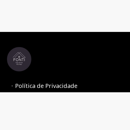
Política de Privacidade
Termos e Condições
Contate-nos