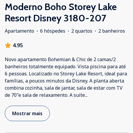
Moderno Boho Storey Lake
Resort Disney 3180-207
Apartamento
·
6 hóspedes
·
2 quartos
·
2 banheiros
4.95
Novo apartamento Bohemian & Chic de 2 camas/2
banheiros totalmente equipado. Vista piscina para até
6 pessoas. Localizado no Storey Lake Resort, ideal para
famílias, a poucos minutos da Disney. A planta aberta
combina cozinha, sala de jantar, sala de estar com TV
de 70"e sala de relaxamento. A suíte
...
Mostrar mais