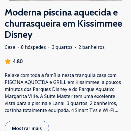
Moderna piscina aquecida e
churrasqueira em Kissimmee
Disney
Casa
·
8 hóspedes
·
3 quartos
·
2 banheiros
4.80
Relaxe com toda a família nesta tranquila casa com
PISCINA AQUECIDA e GRILL em Kissimmee, a poucos
minutos dos Parques Disney e do Parque Aquático
Margarita Ville. A Suíte Master tem uma excelente
vista para a piscina e Lanai. 3 quartos, 2 banheiros,
cozinha totalmente equipada, 4 Smart TVs e Wi-Fi
...
Mostrar mais