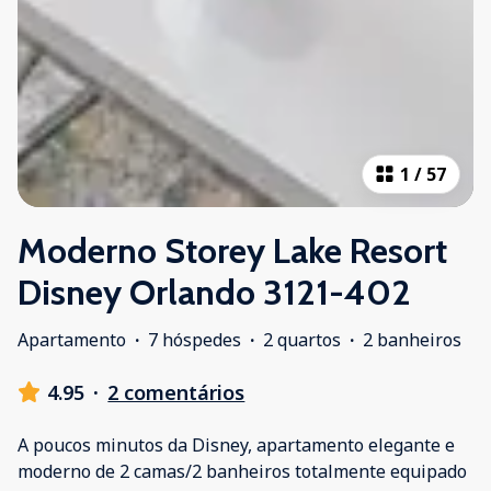
1
/
57
Moderno Storey Lake Resort
Disney Orlando 3121-402
Apartamento
·
7 hóspedes
·
2 quartos
·
2 banheiros
4.95
·
2 comentários
A poucos minutos da Disney, apartamento elegante e
moderno de 2 camas/2 banheiros totalmente equipado