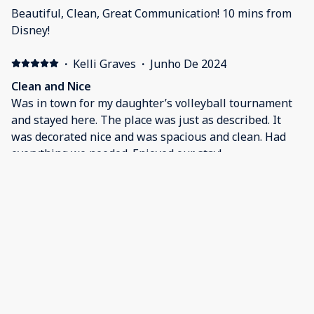
Beautiful, Clean, Great Communication! 10 mins from
Disney!
·
Kelli Graves
·
Junho De 2024
Clean and Nice
Was in town for my daughter’s volleyball tournament
and stayed here. The place was just as described. It
was decorated nice and was spacious and clean. Had
everything we needed. Enjoyed our stay!