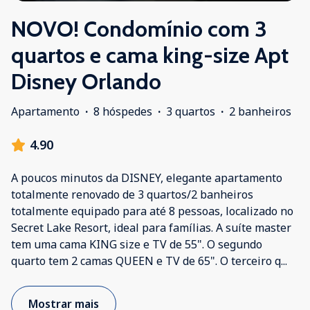
NOVO! Condomínio com 3
quartos e cama king-size Apt
Disney Orlando
Apartamento
·
8 hóspedes
·
3 quartos
·
2 banheiros
4.90
A poucos minutos da DISNEY, elegante apartamento
totalmente renovado de 3 quartos/2 banheiros
totalmente equipado para até 8 pessoas, localizado no
Secret Lake Resort, ideal para famílias. A suíte master
tem uma cama KING size e TV de 55". O segundo
quarto tem 2 camas QUEEN e TV de 65". O terceiro q
...
Mostrar mais