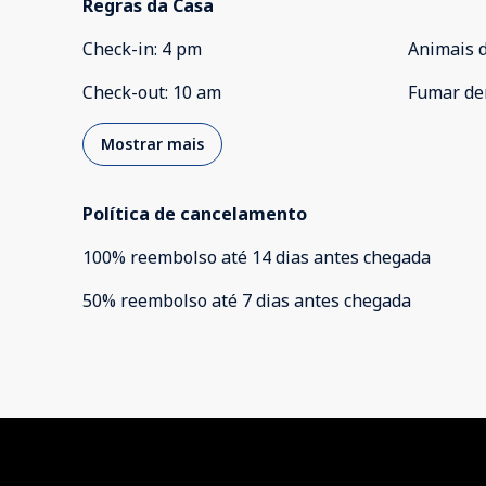
Regras da Casa
Check-in
:
4 pm
Animais 
Check-out
:
10 am
Fumar de
Mostrar mais
Política de cancelamento
100
%
reembolso
até
14 dias
antes
chegada
50
%
reembolso
até
7 dias
antes
chegada