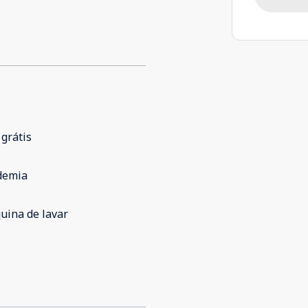
 grátis
demia
uina de lavar