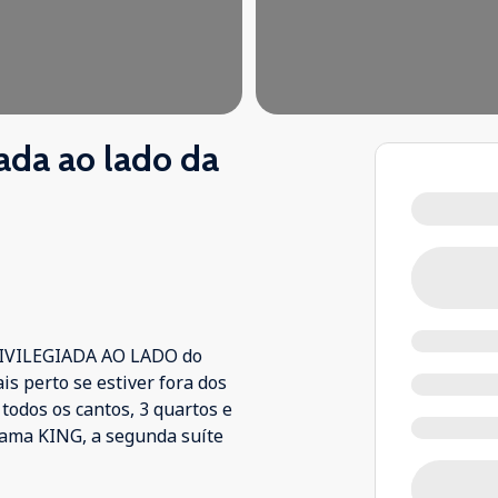
ada ao lado da
PRIVILEGIADA AO LADO do
s perto se estiver fora dos
odos os cantos, 3 quartos e
cama KING, a segunda suíte