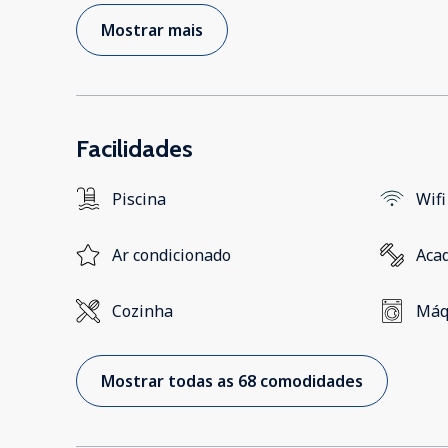
Mostrar mais
Facilidades
Piscina
Wifi
Ar condicionado
Aca
Cozinha
Máq
Mostrar todas as 68 comodidades