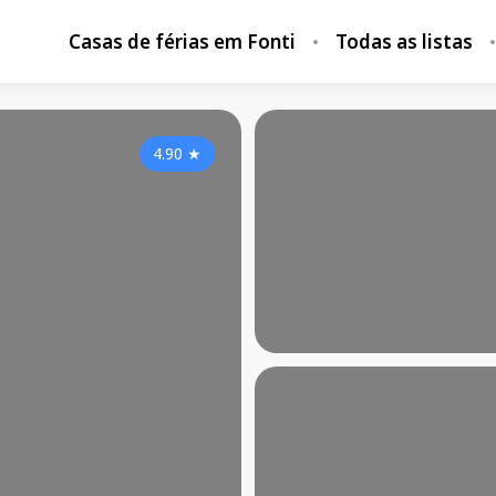
Casas de férias em Fonti
Todas as listas
4.90
★