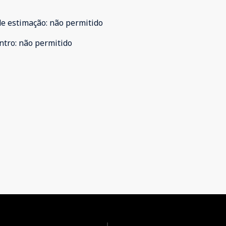
de estimação
:
não permitido
ntro
:
não permitido