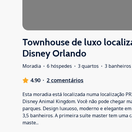
Townhouse de luxo localiz
Disney Orlando
Moradia
·
6 hóspedes
·
3 quartos
·
3 banheiros
4.90
·
2 comentários
Esta moradia está localizada numa localização 
Disney Animal Kingdom. Você não pode chegar mai
parques. Design luxuoso, moderno e elegante em t
3,5 banheiros. A primeira suíte master tem uma 
maste
...