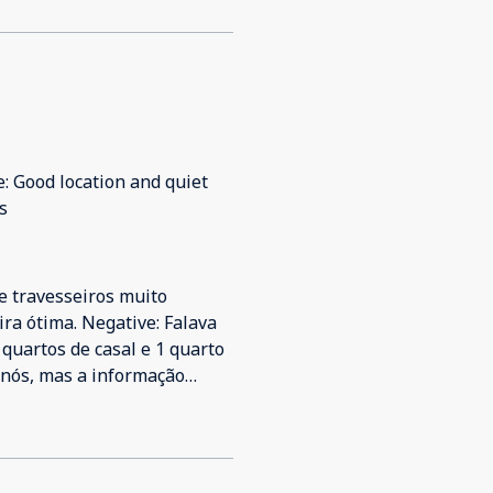
e: Good location and quiet
s
 e travesseiros muito
ra ótima. Negative: Falava
quartos de casal e 1 quarto
 nós, mas a informação