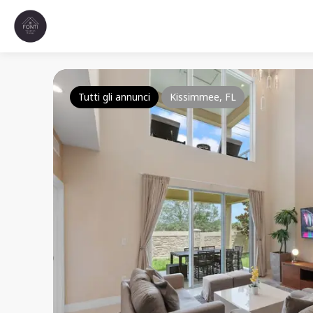
Tutti gli annunci
Kissimmee, FL