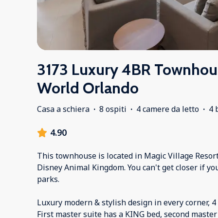
3173 Luxury 4BR Townhou
World Orlando
Casa a schiera
·
8 ospiti
·
4 camere da letto
·
4 
4.90
This townhouse is located in Magic Village Resor
Disney Animal Kingdom. You can't get closer if yo
parks.
Luxury modern & stylish design in every corner, 
First master suite has a KING bed, second master