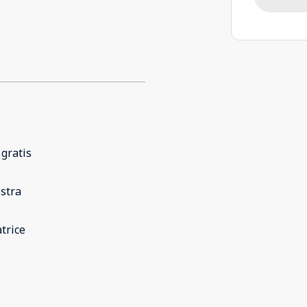
 gratis
stra
trice