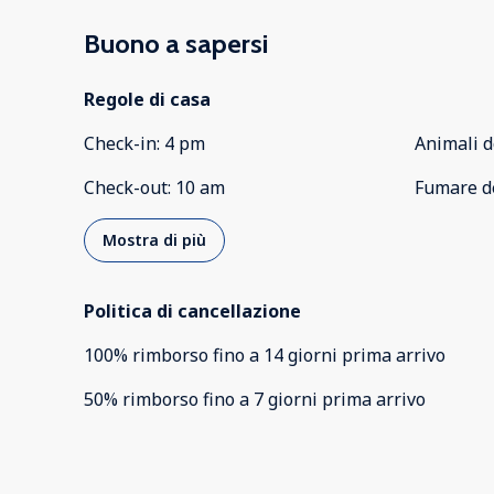
Buono a sapersi
Regole di casa
Check-in
:
4 pm
Animali d
Check-out
:
10 am
Fumare d
Mostra di più
Politica di cancellazione
100
%
rimborso
fino a
14 giorni
prima
arrivo
50
%
rimborso
fino a
7 giorni
prima
arrivo