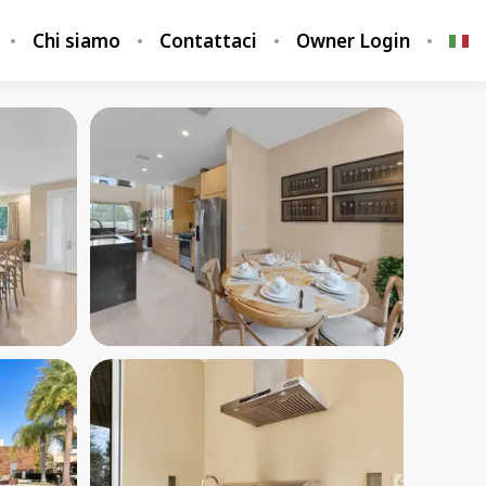
Chi siamo
Contattaci
Owner Login