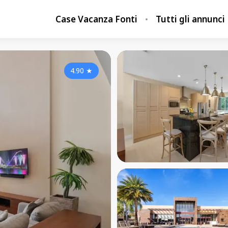
Case Vacanza Fonti
Tutti gli annunci
4.90
★