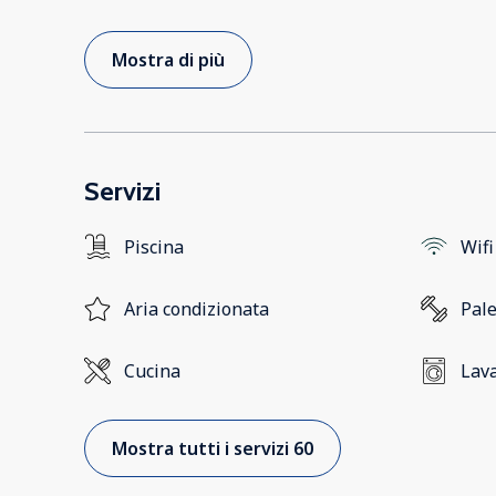
Mostra di più
Servizi
Piscina
Wifi
Aria condizionata
Pale
Cucina
Lava
Mostra tutti i servizi 60