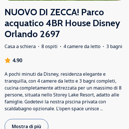
NUOVO DI ZECCA! Parco
acquatico 4BR House Disney
Orlando 2697
Casa a schiera
·
8 ospiti
·
4 camere da letto
·
3 bagni
4.90
A pochi minuti da Disney, residenza elegante e
tranquilla, con 4 camere da letto e 3 bagni completi,
cucina completamente attrezzata per un massimo di 8
persone, situata nello Storey Lake Resort, adatto alle
famiglie. Godetevi la nostra piscina privata con
scaldabagno opzionale. L'open space unisce
...
Mostra di più