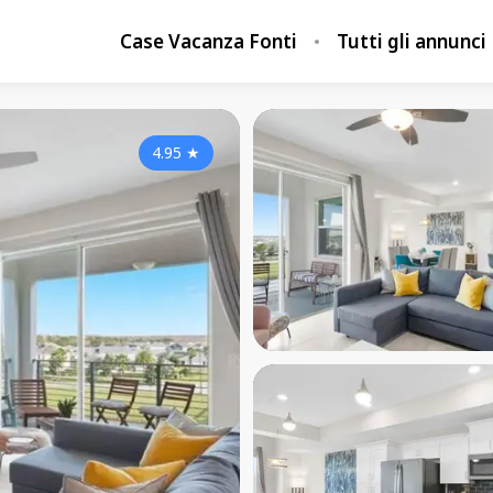
Case Vacanza Fonti
Tutti gli annunci
4.95
★