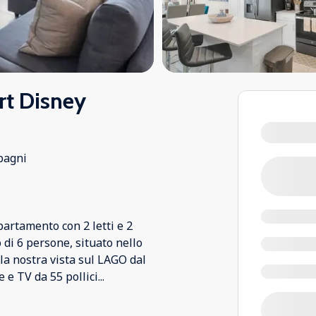
rt Disney
bagni
artamento con 2 letti e 2
di 6 persone, situato nello
 la nostra vista sul LAGO dal
e e TV da 55 pollici
...