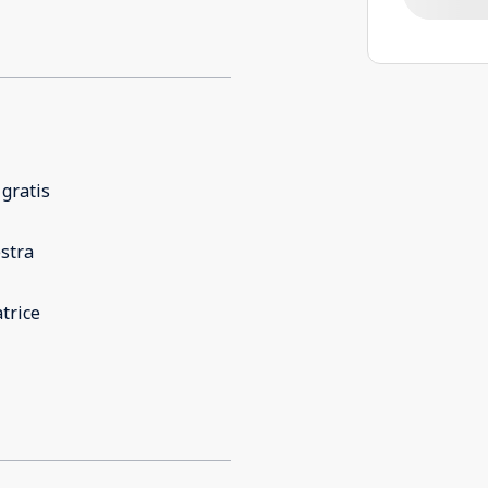
 gratis
stra
trice