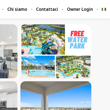
Chi siamo
Contattaci
Owner Login