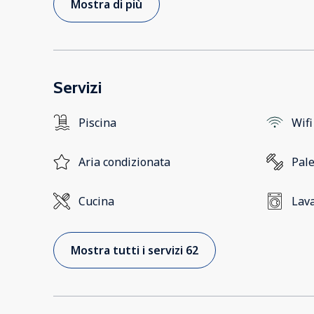
Mostra di più
Servizi
Piscina
Wifi
Aria condizionata
Pale
Cucina
Lava
Mostra tutti i servizi 62