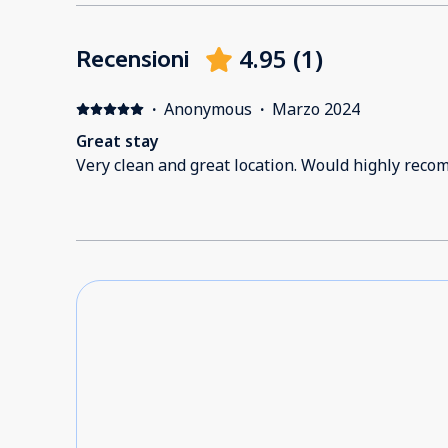
4.95
(
1
)
Recensioni
·
Anonymous
·
Marzo 2024
Great stay
Very clean and great location. Would highly rec