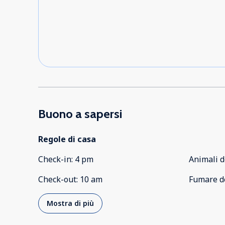
Buono a sapersi
Regole di casa
Check-in
:
4 pm
Animali d
Check-out
:
10 am
Fumare d
Mostra di più