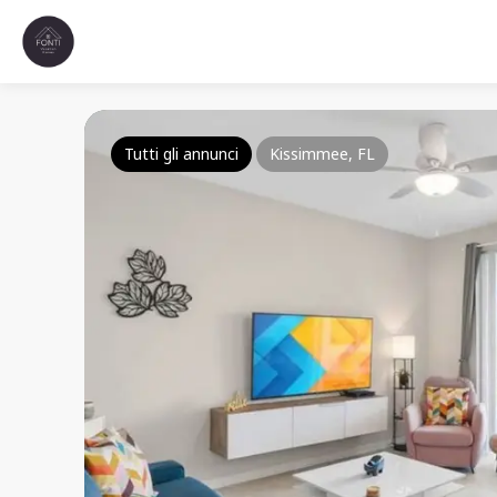
Tutti gli annunci
Kissimmee, FL