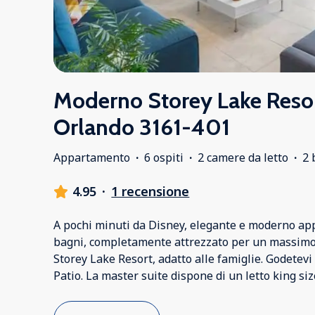
Moderno Storey Lake Reso
Orlando 3161-401
Appartamento
·
6 ospiti
·
2 camere da letto
·
2 
4.95
·
1 recensione
A pochi minuti da Disney, elegante e moderno app
bagni, completamente attrezzato per un massimo 
Storey Lake Resort, adatto alle famiglie. Godetevi
Patio. La master suite dispone di un letto king siz