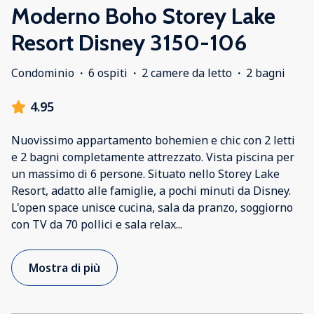
Moderno Boho Storey Lake
Resort Disney 3150-106
Condominio
·
6 ospiti
·
2 camere da letto
·
2 bagni
4.95
Nuovissimo appartamento bohemien e chic con 2 letti
e 2 bagni completamente attrezzato. Vista piscina per
un massimo di 6 persone. Situato nello Storey Lake
Resort, adatto alle famiglie, a pochi minuti da Disney.
L'open space unisce cucina, sala da pranzo, soggiorno
con TV da 70 pollici e sala relax
...
Mostra di più