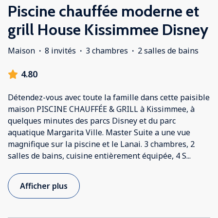
Piscine chauffée moderne et
grill House Kissimmee Disney
Maison
·
8 invités
·
3 chambres
·
2 salles de bains
4.80
Détendez-vous avec toute la famille dans cette paisible
maison PISCINE CHAUFFÉE & GRILL à Kissimmee, à
quelques minutes des parcs Disney et du parc
aquatique Margarita Ville. Master Suite a une vue
magnifique sur la piscine et le Lanai. 3 chambres, 2
salles de bains, cuisine entièrement équipée, 4 S
...
Afficher plus