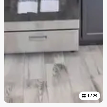
1
/
29