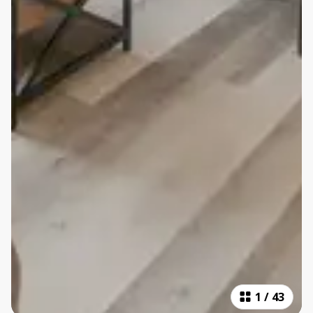
1
/
43