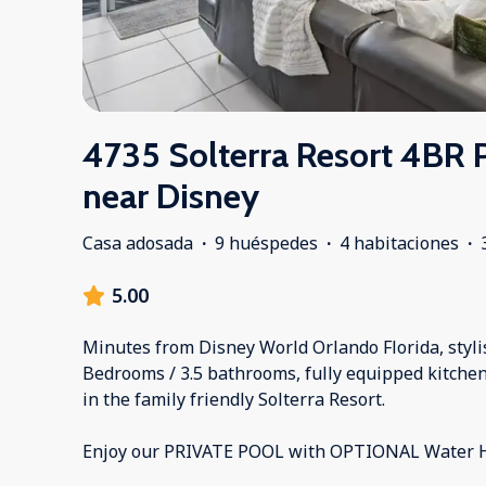
4735 Solterra Resort 4BR 
near Disney
Casa adosada
·
9 huéspedes
·
4 habitaciones
·
5.00
Minutes from Disney World Orlando Florida, styli
Bedrooms / 3.5 bathrooms, fully equipped kitchen 
in the family friendly Solterra Resort.
Enjoy our PRIVATE POOL with OPTIONAL Water H