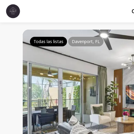
Todas las listas
Davenport, FL