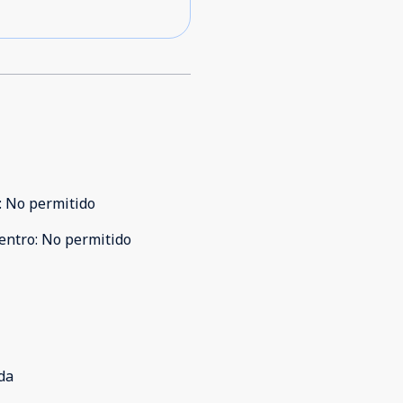
:
No permitido
entro
:
No permitido
da