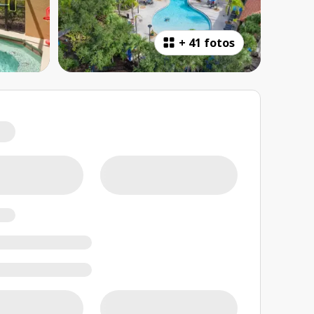
+
41 fotos