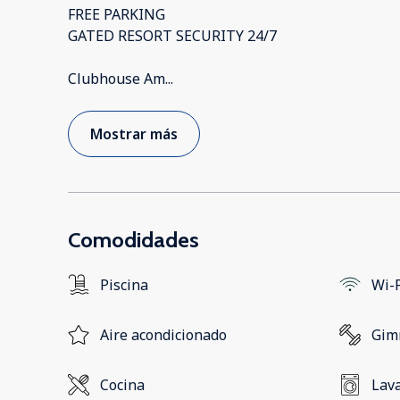
FREE PARKING
GATED RESORT SECURITY 24/7
Clubhouse Am
...
Mostrar más
Comodidades
Piscina
Wi-F
Aire acondicionado
Gim
Cocina
Lav