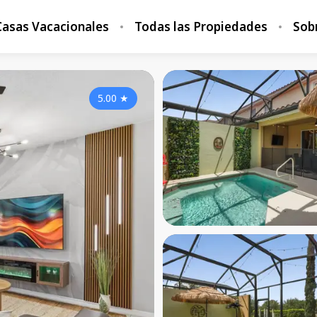
Casas Vacacionales
Todas las Propiedades
Sob
5.00
★