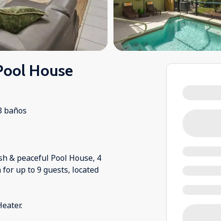
Pool House
3 baños
sh & peaceful Pool House, 4
for up to 9 guests, located
eater.