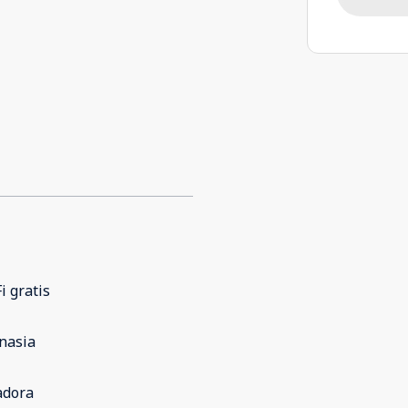
i gratis
nasia
adora