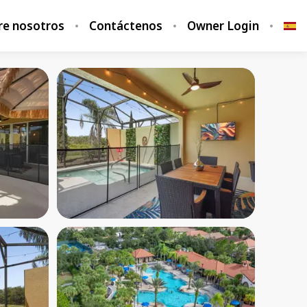
re nosotros
Contáctenos
Owner Login