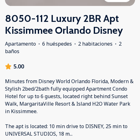
8050-112 Luxury 2BR Apt
Kissimmee Orlando Disney
Apartamento
·
6 huéspedes
·
2 habitaciones
·
2
baños
5.00
Minutes from Disney World Orlando Florida, Modern &
Stylish 2bed/2bath fully equipped Apartment Condo
Hotel for up to 6 guests, located right behind Sunset
Walk, MargaritaVille Resort & Island H2O Water Park
in Kissimmee.
The apt is located: 10 min drive to DISNEY, 25 min to
UNIVERSAL STUDIOS, 18 m
...