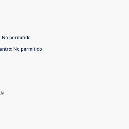
:
No permitido
entro
:
No permitido
da