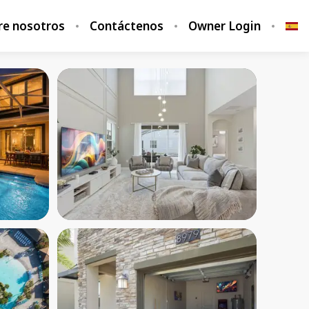
re nosotros
Contáctenos
Owner Login