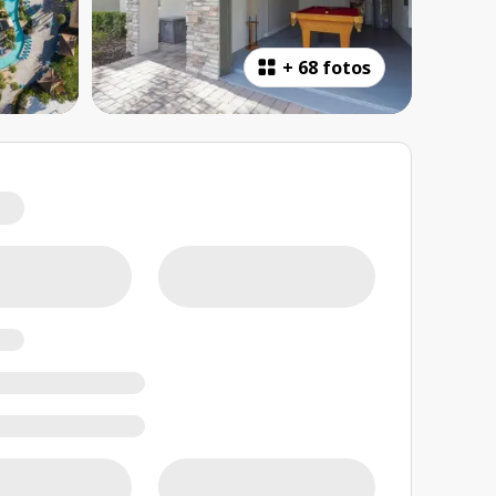
+
68 fotos