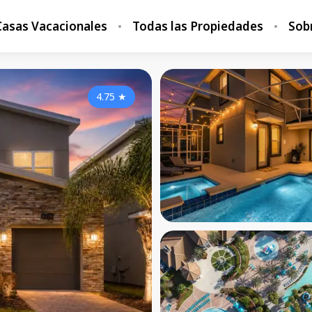
Casas Vacacionales
Todas las Propiedades
Sob
4.75
★