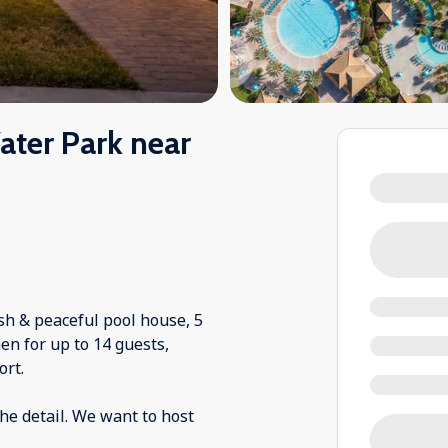
ter Park near
sh & peaceful pool house, 5
en for up to 14 guests,
ort.
he detail. We want to host