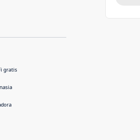
i gratis
nasia
adora