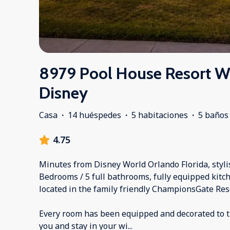
8979 Pool House Resort Wa
Disney
Casa
·
14 huéspedes
·
5 habitaciones
·
5 baños
4.75
Minutes from Disney World Orlando Florida, styli
Bedrooms / 5 full bathrooms, fully equipped kitch
located in the family friendly ChampionsGate Res
Every room has been equipped and decorated to t
you and stay in your wi
...