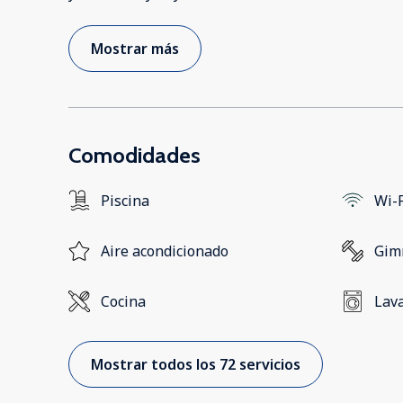
Mostrar más
Comodidades
Piscina
Wi-F
Aire acondicionado
Gim
Cocina
Lav
Mostrar todos los 72 servicios