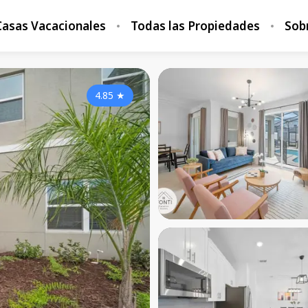
Casas Vacacionales
Todas las Propiedades
Sob
4.85
★