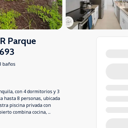
R Parque
2693
3 baños
quila, con 4 dormitorios y 3
a hasta 8 personas, ubicada
stra piscina privada con
abierto combina cocina,
...