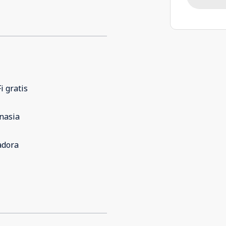
i gratis
nasia
adora