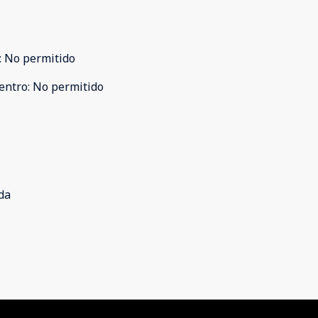
:
No permitido
entro
:
No permitido
da