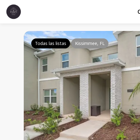
Todas las listas
Kissimmee, FL