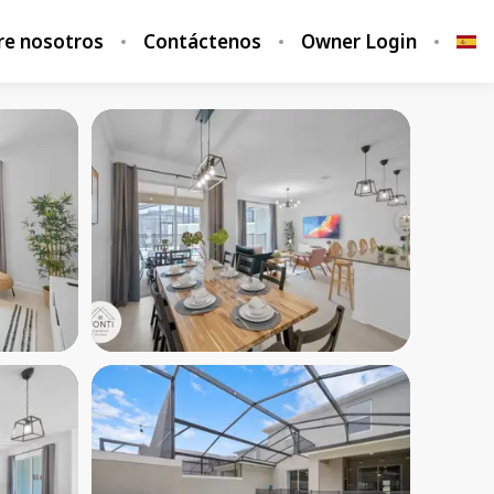
re nosotros
Contáctenos
Owner Login