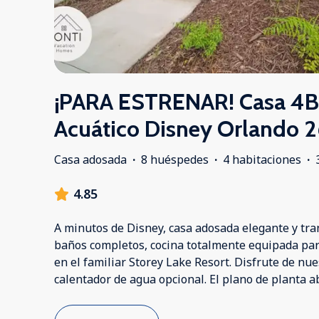
¡PARA ESTRENAR! Casa 4B
Acuático Disney Orlando 
Casa adosada
·
8 huéspedes
·
4 habitaciones
·
4.85
A minutos de Disney, casa adosada elegante y tran
baños completos, cocina totalmente equipada par
en el familiar Storey Lake Resort. Disfrute de nue
calentador de agua opcional. El plano de planta 