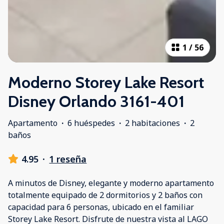
1
/
56
Moderno Storey Lake Resort
Disney Orlando 3161-401
Apartamento
·
6 huéspedes
·
2 habitaciones
·
2
baños
4.95
·
1 reseña
A minutos de Disney, elegante y moderno apartamento
totalmente equipado de 2 dormitorios y 2 baños con
capacidad para 6 personas, ubicado en el familiar
Storey Lake Resort. Disfrute de nuestra vista al LAGO