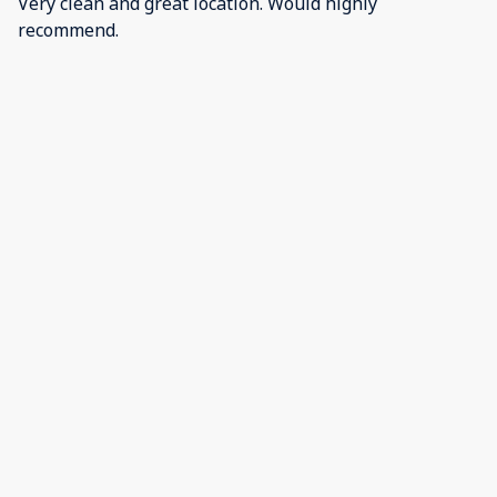
Very clean and great location. Would highly
recommend.