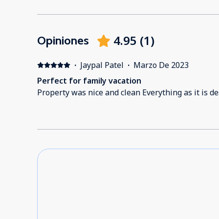
4.95
(
1
)
Opiniones
·
Jaypal Patel
·
Marzo De 2023
Perfect for family vacation
Property was nice and clean Everyth