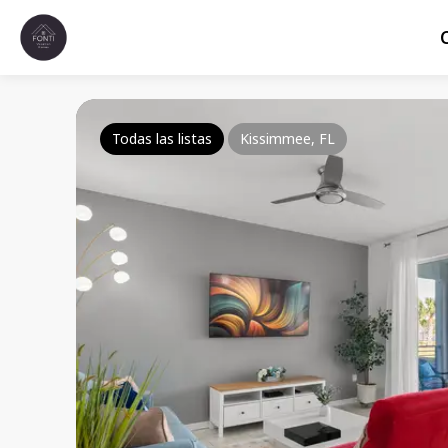
Todas las listas
Kissimmee, FL