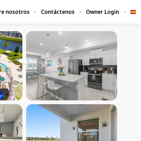
re nosotros
Contáctenos
Owner Login