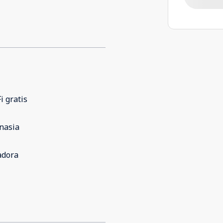
i gratis
nasia
adora