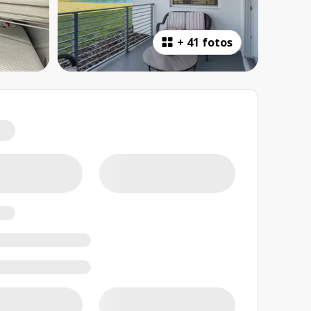
+
41 fotos