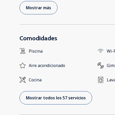
Mostrar más
Comodidades
Piscina
Wi-F
Aire acondicionado
Gim
Cocina
Lav
Mostrar todos los 57 servicios