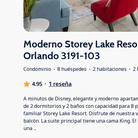
Moderno Storey Lake Reso
Orlando 3191-103
Condominio
·
8 huéspedes
·
2 habitaciones
·
2 
4.95
·
1 reseña
A minutos de Disney, elegante y moderno aparta
de 2 dormitorios y 2 baños con capacidad para 8 
familiar Storey Lake Resort. Disfrute de nuestra v
balcón. La suite principal tiene una cama King. E
una
...