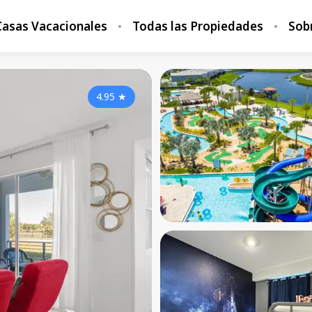
Casas Vacacionales
Todas las Propiedades
Sob
4.95
★