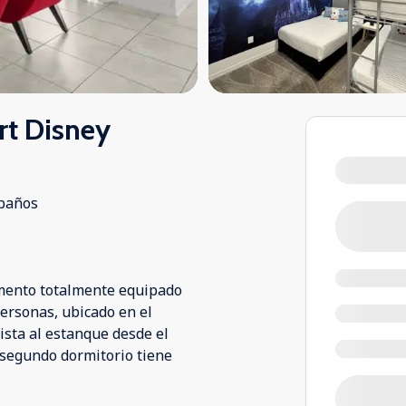
rt Disney
baños
mento totalmente equipado
personas, ubicado en el
ista al estanque desde el
l segundo dormitorio tiene