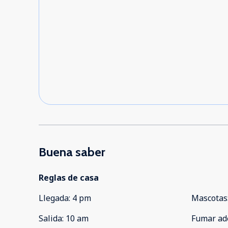
Buena saber
Reglas de casa
Llegada
:
4 pm
Mascotas
Salida
:
10 am
Fumar ad