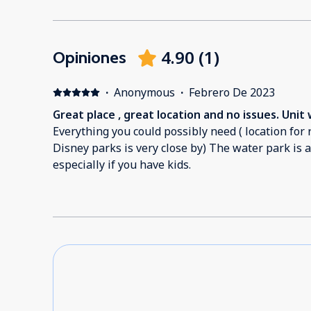
4.90
(
1
)
Opiniones
·
Anonymous
·
Febrero De 2023
Great place , great location and no issues. Unit
Everything you could possibly need ( location for restaurants, grocery stores
Disney parks is very close by) The water park is 
especially if you have kids.