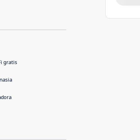
i gratis
nasia
adora