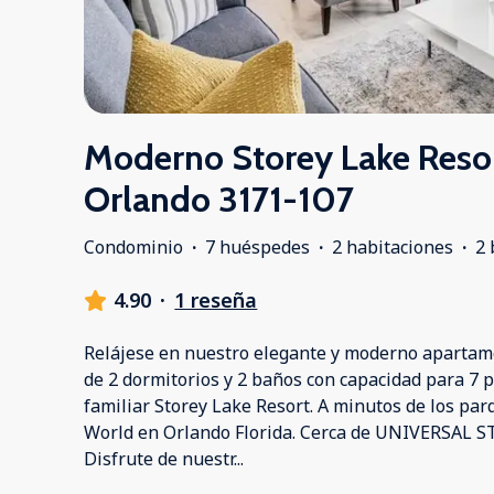
Moderno Storey Lake Reso
Orlando 3171-107
Condominio
·
7 huéspedes
·
2 habitaciones
·
2 
4.90
·
1 reseña
Relájese en nuestro elegante y moderno apartam
de 2 dormitorios y 2 baños con capacidad para 7 
familiar Storey Lake Resort. A minutos de los pa
World en Orlando Florida. Cerca de UNIVERSAL
Disfrute de nuestr
...