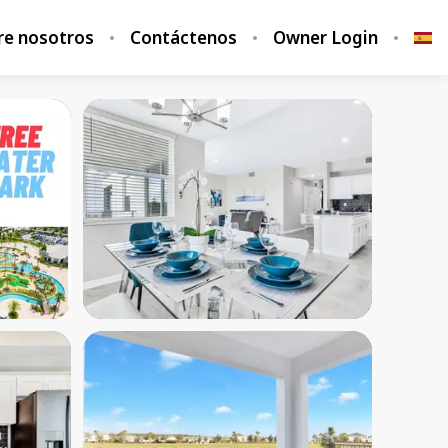
re nosotros
Contáctenos
Owner Login