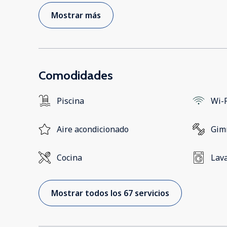
Mostrar más
Comodidades
Piscina
Wi-F
Aire acondicionado
Gim
Cocina
Lav
Mostrar todos los 67 servicios