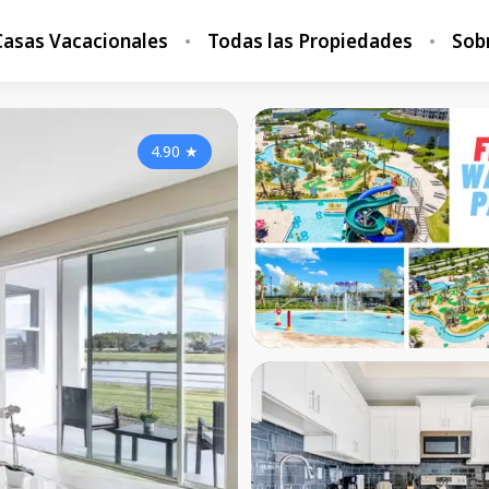
Casas Vacacionales
Todas las Propiedades
Sob
4.90
★