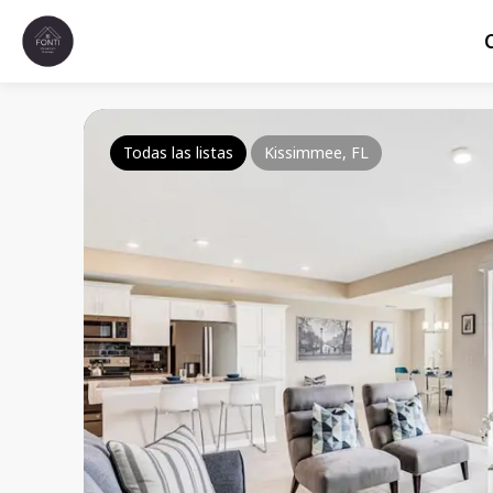
Todas las listas
Kissimmee, FL