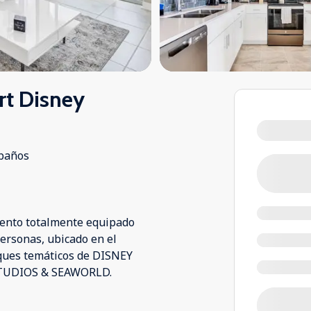
rt Disney
baños
ento totalmente equipado
personas, ubicado en el
rques temáticos de DISNEY
 STUDIOS & SEAWORLD.